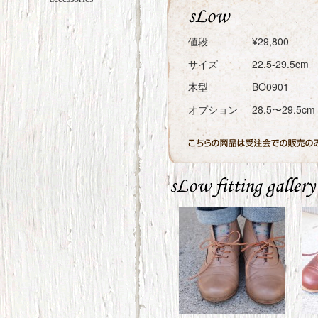
値段
¥29,800
サイズ
22.5-29.5cm
木型
BO0901
オプション
28.5〜29.5c