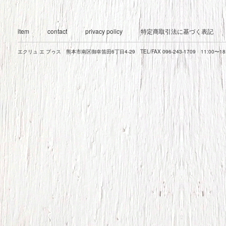
item
contact
privacy policy
特定商取引法に基づく表記
エクリュ エ プゥス 熊本市南区御幸笛田6丁目4-29 TEL/FAX 096-243-1709 11:00〜1