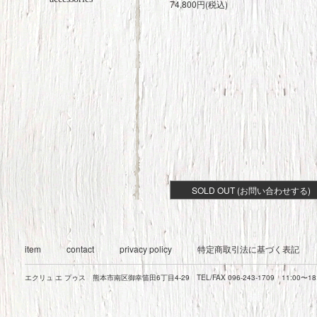
74,800円(税込)
SOLD OUT (お問い合わせする)
item
contact
privacy policy
特定商取引法に基づく表記
エクリュ エ プゥス 熊本市南区御幸笛田6丁目4-29 TEL/FAX 096-243-1709 11:00〜1