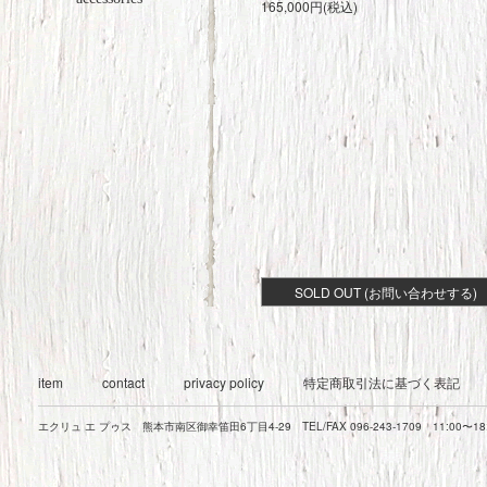
165,000円(税込)
SOLD OUT (お問い合わせする)
item
contact
privacy policy
特定商取引法に基づく表記
エクリュ エ プゥス 熊本市南区御幸笛田6丁目4-29 TEL/FAX 096-243-1709 11:00〜1