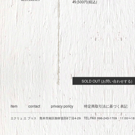
49,500円(税込)
SOLD OUT (お問い合わせする)
item
contact
privacy policy
特定商取引法に基づく表記
エクリュ エ プゥス 熊本市南区御幸笛田6丁目4-29 TEL/FAX 096-243-1709 11:00〜1