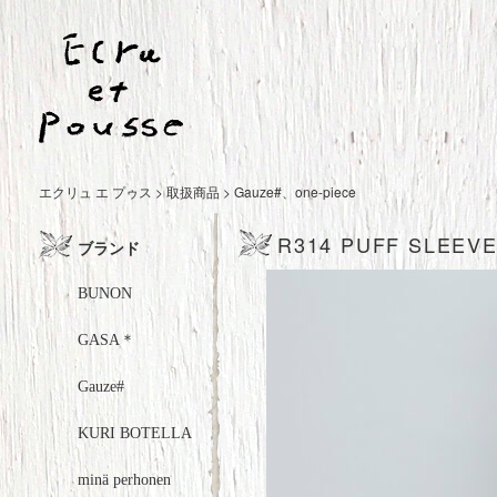
エクリュ エ プゥス
>
取扱商品
>
Gauze#
、
one-piece
R314 PUFF SLEEVE
ブランド
BUNON
GASA＊
Gauze#
KURI BOTELLA
minä perhonen