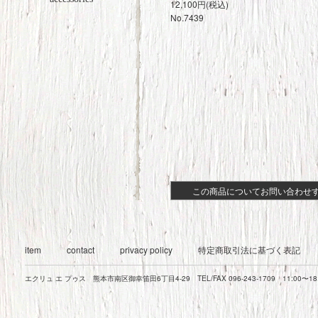
12,100円(税込)
No.7439
この商品についてお問い合わせ
item
contact
privacy policy
特定商取引法に基づく表記
エクリュ エ プゥス 熊本市南区御幸笛田6丁目4-29 TEL/FAX 096-243-1709 11:00〜1