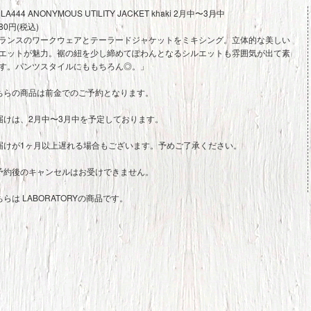
LA444 ANONYMOUS UTILITY JACKET khaki 2月中〜3月中
480円(税込)
ランスのワークウェアとテーラードジャケットをミキシング。立体的な美しい
エットが魅力。裾の紐を少し締めてぽわんとなるシルエットも雰囲気が出て素
す。パンツスタイルにももちろん◎。」
ちらの商品は前金でのご予約となります。
届けは、2月中〜3月中を予定しております。
届けが1ヶ月以上遅れる場合もございます。予めご了承ください。
予約後のキャンセルはお受けできません。
ちらは LABORATORYの商品です。