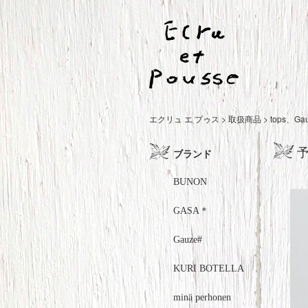
エクリュ エ プゥス
>
取扱商品
>
tops
、
Ga
予
ブランド
BUNON
GASA＊
Gauze#
KURI BOTELLA
minä perhonen