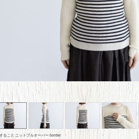
すること ニットプルオーバー border