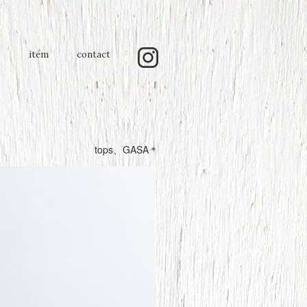
item
contact
tops
、
GASA＊