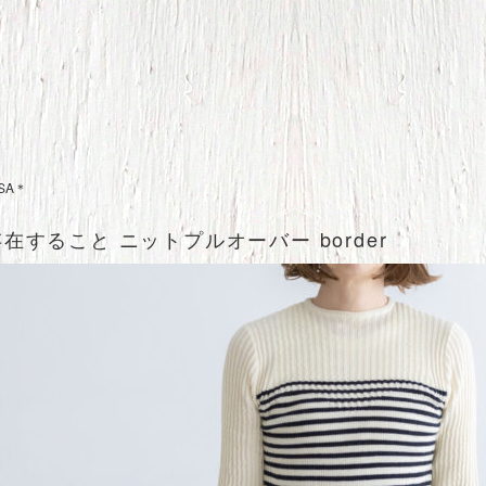
SA＊
存在すること ニットプルオーバー border