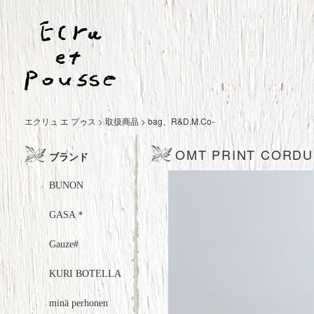
エクリュ エ プゥス
>
取扱商品
>
bag
、
R&D.M.Co-
OMT PRINT CORDUR
ブランド
BUNON
GASA＊
Gauze#
KURI BOTELLA
minä perhonen