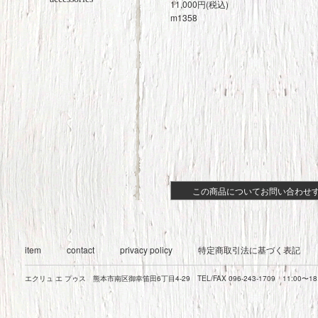
11,000円(税込)
m1358
この商品についてお問い合わせ
item
contact
privacy policy
特定商取引法に基づく表記
エクリュ エ プゥス 熊本市南区御幸笛田6丁目4-29 TEL/FAX 096-243-1709 11:00〜1