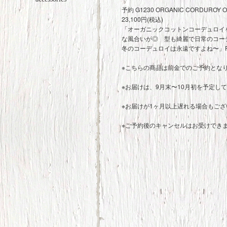
予約 G1230 ORGANIC CORDUROY
23,100円(税込)
「オーガニックコットンコーデュロイ
な風合いが◎ 型も綺麗で日常のコー
冬のコーデュロイは永遠ですよね〜」R
※こちらの商品は前金でのご予約とな
※お届けは、9月末〜10月初を予定し
※お届けが1ヶ月以上遅れる場合もご
※ご予約後のキャンセルはお受けでき