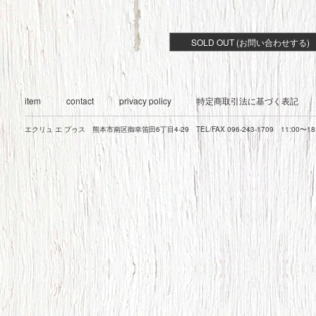
SOLD OUT (お問い合わせする)
item
contact
privacy policy
特定商取引法に基づく表記
エクリュ エ プゥス 熊本市南区御幸笛田6丁目4-29 TEL/FAX 096-243-1709 11:00〜1