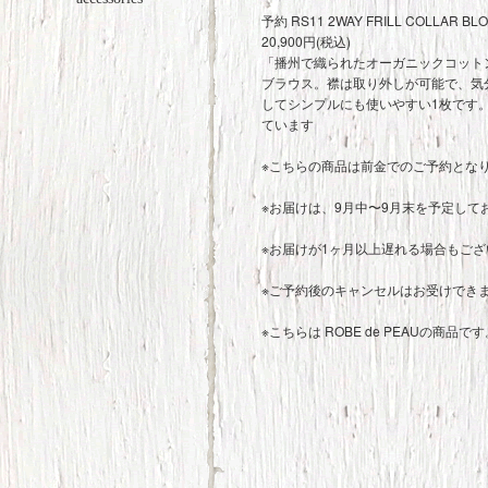
予約 RS11 2WAY FRILL COLLAR 
20,900円(税込)
「播州で織られたオーガニックコット
ブラウス。襟は取り外しが可能で、気
してシンプルにも使いやすい1枚です。
ています
※こちらの商品は前金でのご予約とな
※お届けは、9月中〜9月末を予定して
※お届けが1ヶ月以上遅れる場合もご
※ご予約後のキャンセルはお受けでき
※こちらは ROBE de PEAUの商品です