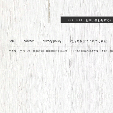
SOLD OUT (お問い合わせする)
item
contact
privacy policy
特定商取引法に基づく表記
エクリュ エ プゥス 熊本市南区御幸笛田6丁目4-29 TEL/FAX 096-243-1709 11:00〜1